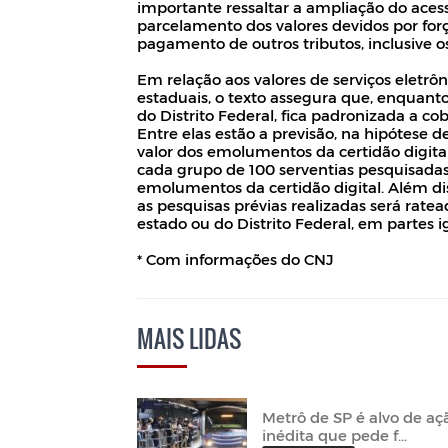
importante ressaltar a ampliação do aces
parcelamento dos valores devidos por força
pagamento de outros tributos, inclusive o
Em relação aos valores de serviços eletr
estaduais, o texto assegura que, enquanto
do Distrito Federal, fica padronizada a c
Entre elas estão a previsão, na hipótese 
valor dos emolumentos da certidão digital
cada grupo de 100 serventias pesquisadas,
emolumentos da certidão digital. Além di
as pesquisas prévias realizadas será ratea
estado ou do Distrito Federal, em partes i
* Com informações do CNJ
MAIS LIDAS
Metrô de SP é alvo de aç
inédita que pede f...