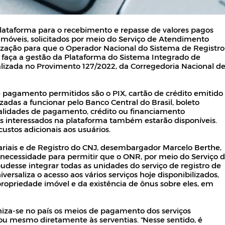
lataforma para o recebimento e repasse de valores pagos
e imóveis, solicitados por meio do Serviço de Atendimento
ização para que o Operador Nacional do Sistema de Registro
 faça a gestão da Plataforma do Sistema Integrado de
lizada no Provimento 127/2022, da Corregedoria Nacional d
 pagamento permitidos são o PIX, cartão de crédito emitido
adas a funcionar pelo Banco Central do Brasil, boleto
alidades de pagamento, crédito ou financiamento
s interessados na plataforma também estarão disponíveis.
ustos adicionais aos usuários.
riais e de Registro do CNJ, desembargador Marcelo Berthe,
necessidade para permitir que o ONR, por meio do Serviço 
desse integrar todas as unidades do serviço de registro de
versaliza o acesso aos vários serviços hoje disponibilizados,
 propriedade imóvel e da existência de ônus sobre eles, em
iza-se no país os meios de pagamento dos serviços
 ou mesmo diretamente às serventias. “Nesse sentido, é