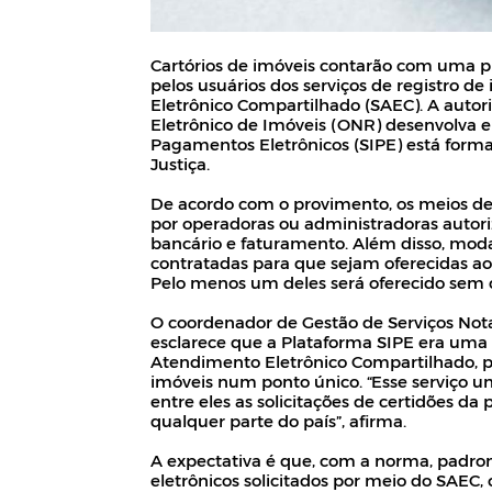
Cartórios de imóveis contarão com uma p
pelos usuários dos serviços de registro d
Eletrônico Compartilhado (SAEC). A autor
Eletrônico de Imóveis (ONR) desenvolva e
Pagamentos Eletrônicos (SIPE) está forma
Justiça.
De acordo com o provimento, os meios de
por operadoras ou administradoras autoriz
bancário e faturamento. Além disso, mod
contratadas para que sejam oferecidas ao
Pelo menos um deles será oferecido sem c
O coordenador de Gestão de Serviços Nota
esclarece que a Plataforma SIPE era uma 
Atendimento Eletrônico Compartilhado, pu
imóveis num ponto único. “Esse serviço uni
entre eles as solicitações de certidões da
qualquer parte do país”, afirma.
A expectativa é que, com a norma, padron
eletrônicos solicitados por meio do SAEC,