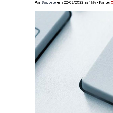
Por
Suporte
em
22/02/2022 às 11:14
• Fonte:
C