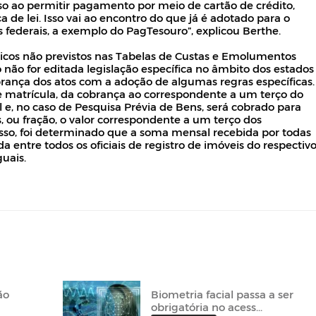
so ao permitir pagamento por meio de cartão de crédito,
 de lei. Isso vai ao encontro do que já é adotado para o
s federais, a exemplo do PagTesouro”, explicou Berthe.
ônicos não previstos nas Tabelas de Custas e Emolumentos
 não for editada legislação específica no âmbito dos estados
obrança dos atos com a adoção de algumas regras específicas.
de matrícula, da cobrança ao correspondente a um terço do
 e, no caso de Pesquisa Prévia de Bens, será cobrado para
 ou fração, o valor correspondente a um terço dos
sso, foi determinado que a soma mensal recebida por todas
da entre todos os oficiais de registro de imóveis do respectiv
guais.
ão
Biometria facial passa a ser
obrigatória no acess...