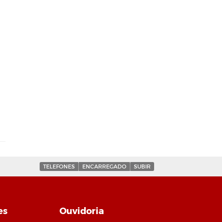
TELEFONES
ENCARREGADO
SUBIR
es
Ouvidoria