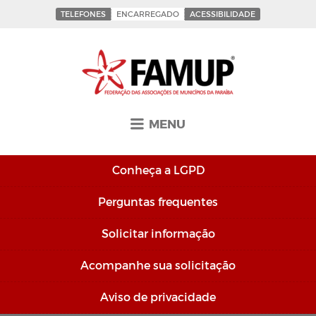
TELEFONES
ENCARREGADO
ACESSIBILIDADE
MENU
Conheça a
LGPD
Perguntas
frequentes
Solicitar
informação
Acompanhe sua
solicitação
Aviso de
privacidade