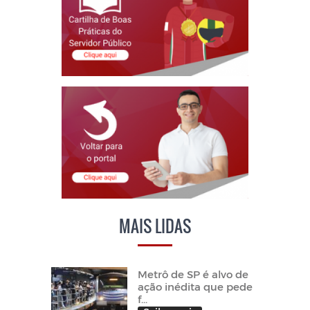
MAIS LIDAS
Metrô de SP é alvo de
ação inédita que pede
f...