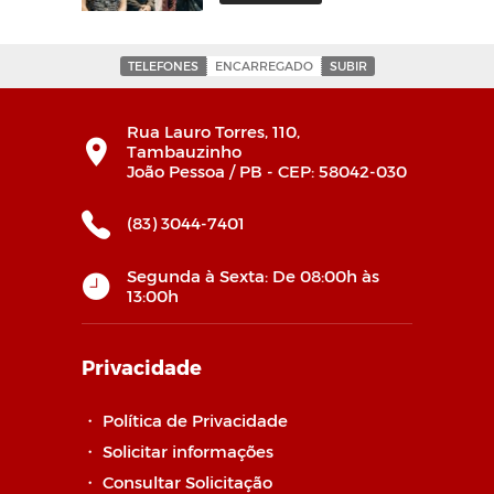
TELEFONES
ENCARREGADO
SUBIR
Rua Lauro Torres, 110,
Tambauzinho
João Pessoa / PB - CEP: 58042-030
(83) 3044-7401
Segunda à Sexta: De 08:00h às
13:00h
Privacidade
・
Política de Privacidade
・
Solicitar informações
・
Consultar Solicitação