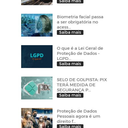
Saiba mais
Biometria facial passa
a ser obrigatória no
acess...
Saiba mais
O que é a Lei Geral de
Proteção de Dados -
LGPD...
Saiba mais
SELO DE GOLPISTA: PIX
TERÁ MEDIDA DE
SEGURANÇA P...
Saiba mais
Proteção de Dados
Pessoais agora é um
direito f...
Saiba mais