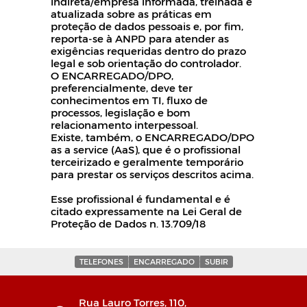
indireta/empresa informada, treinada e
atualizada sobre as práticas em
proteção de dados pessoais e, por fim,
reporta-se à ANPD para atender as
exigências requeridas dentro do prazo
legal e sob orientação do controlador.
O ENCARREGADO/DPO,
preferencialmente, deve ter
conhecimentos em TI, fluxo de
processos, legislação e bom
relacionamento interpessoal.
Existe, também, o ENCARREGADO/DPO
as a service (AaS), que é o profissional
terceirizado e geralmente temporário
para prestar os serviços descritos acima.
Esse profissional é fundamental e é
citado expressamente na Lei Geral de
Proteção de Dados n. 13.709/18
TELEFONES
ENCARREGADO
SUBIR
Rua Lauro Torres, 110,